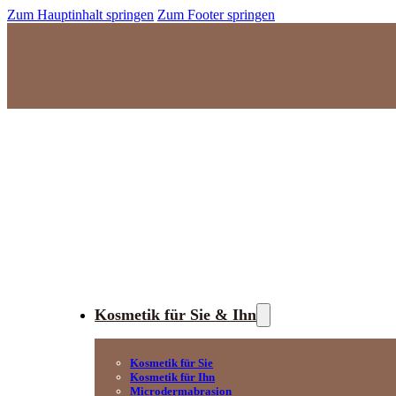
Zum Hauptinhalt springen
Zum Footer springen
Kosmetik für Sie & Ihn
Kosmetik für Sie
Kosmetik für Ihn
Microdermabrasion