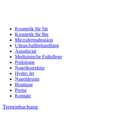
Kosmetik für Sie
Kosmetik für Ihn
Microdermabrasion
Ultraschallbehandlung
Aquafacial
Medizinische Fußpflege
Podologie
Nagelkorrektur
Hydro Jet
Nageldesign
Boutique
Preise
Kontakt
Terminbuchung