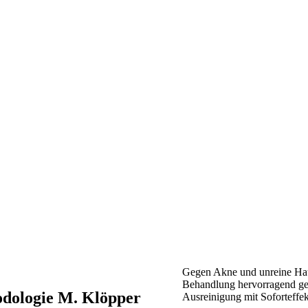
Gegen Akne und unreine Haut 
Behandlung hervorragend gee
odologie M. Klöpper
Ausreinigung mit Soforteffekt