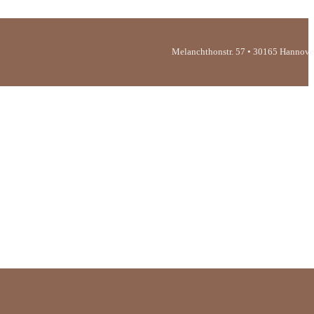
Melanchthonstr. 57 • 30165 Hannove